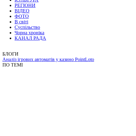
РЕГІОНИ
ВІДЕО
ФОТО
В світі
Суспільство
Чорна хроніка
КАНАЛ РАДА
БЛОГИ
Аналіз ігрових автоматів у казино PointLoto
ПО ТЕМІ