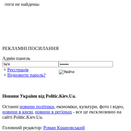
-теги не найдены-
РЕКЛАМНІ ПОСИЛАННЯ
Адмін-панель
+
Реєстрація
+
Відновити пароль?
Новини України від Politic.Kiev.Ua.
Останні
новини політики
, економіки, культури, фото і відео,
новини в києві
,
новини в регіонах
- все це ексклюзивно на
сайті Politic.Kiev.Ua.
Головний редактор:
Роман Кшановський