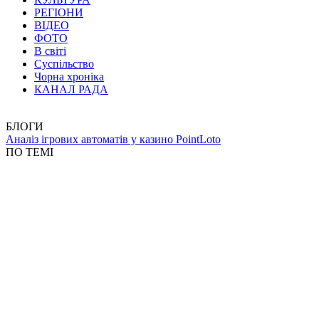
РЕГІОНИ
ВІДЕО
ФОТО
В світі
Суспільство
Чорна хроніка
КАНАЛ РАДА
БЛОГИ
Аналіз ігрових автоматів у казино PointLoto
ПО ТЕМІ