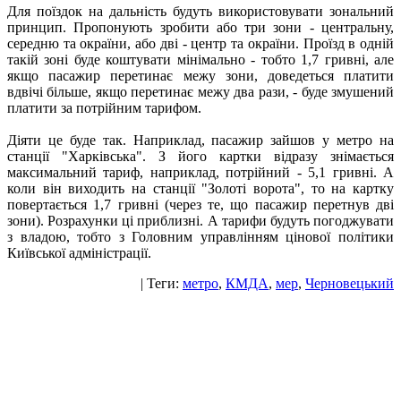
Для поїздок на дальність будуть використовувати зональний
принцип. Пропонують зробити або три зони - центральну,
середню та окраїни, або дві - центр та окраїни. Проїзд в одній
такій зоні буде коштувати мінімально - тобто 1,7 гривні, але
якщо пасажир перетинає межу зони, доведеться платити
вдвічі більше, якщо перетинає межу два рази, - буде змушений
платити за потрійним тарифом.
Діяти це буде так. Наприклад, пасажир зайшов у метро на
станції "Харківська". З його картки відразу знімається
максимальний тариф, наприклад, потрійний - 5,1 гривні. А
коли він виходить на станції "Золоті ворота", то на картку
повертається 1,7 гривні (через те, що пасажир перетнув дві
зони). Розрахунки ці приблизні. А тарифи будуть погоджувати
з владою, тобто з Головним управлінням цінової політики
Київської адміністрації.
| Теги:
метро
,
КМДА
,
мер
,
Черновецький