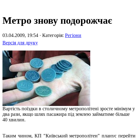
Метро знову подорожчає
03.04.2009, 19:54 · Категорія:
Регіони
Версія для друку
Вартість поїздки в столичному метрополітені зросте мінімум у
два рази, якщо шлях пасажира під землею займатиме більше
40 хвилин.
Таким чином, КП "Київський метрополітен" планує перейти