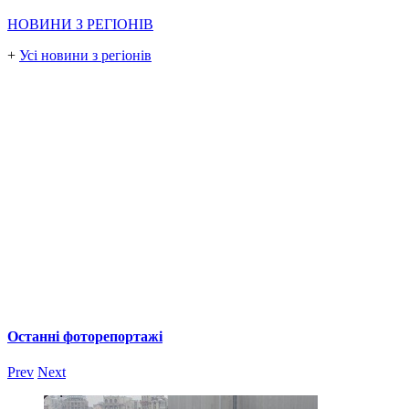
НОВИНИ З РЕГІОНІВ
+
Усі новини з регіонів
Останні фоторепортажі
Prev
Next