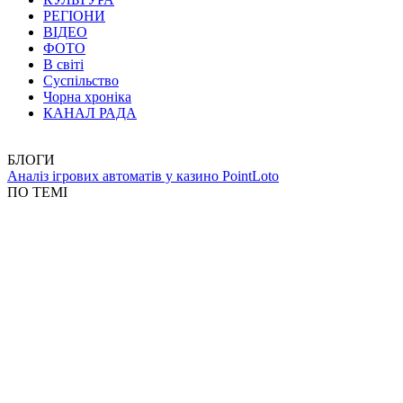
РЕГІОНИ
ВІДЕО
ФОТО
В світі
Суспільство
Чорна хроніка
КАНАЛ РАДА
БЛОГИ
Аналіз ігрових автоматів у казино PointLoto
ПО ТЕМІ