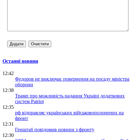
Останні новини
12:42
Федоров не виключає повернення на посаду міністра
оборони
12:38
Трамп про можливість надання Україні додаткових
систем Patriot
12:35
рф відправляє українських військовополонених на
фронт
12:31
Генштаб повідомив новини з фронту
12:30