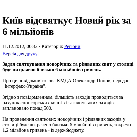
Київ відсвяткує Новий рік за
6 мільйонів
11.12.2012, 00:32 · Категорія:
Регіони
Версія для друку
Задля святкування новорічних та різдвяних свят у столиці
буде витрачено близько 6 мільйонів гривень.
Про це повідомив голова КМДА Олександр Попов, передає
"Інтерфакс-Україна".
Згідно з повідомленням, більшість заходів проводиться за
рахунок спонсорських коштів і загалом таких заходів
заплановано понад 500.
На проведення святкових новорічних і різдвяних заходів у
столиці буде витрачено близько 6 мільйонів гривень, зокрема
1,2 мільйона гривень - із держбюджету.