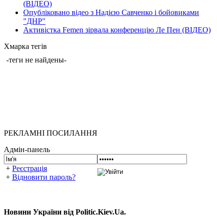
(ВІДЕО)
Опубліковано відео з Надією Савченко і бойовиками
"ДНР"
Активістка Femen зірвала конференцію Ле Пен (ВІДЕО)
Хмарка тегів
-теги не найдены-
РЕКЛАМНІ ПОСИЛАННЯ
Адмін-панель
+
Реєстрація
+
Відновити пароль?
Новини України від Politic.Kiev.Ua.