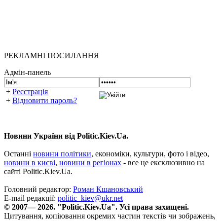
РЕКЛАМНІ ПОСИЛАННЯ
Адмін-панель
+
Реєстрація
+
Відновити пароль?
Новини України від Politic.Kiev.Ua.
Останні
новини політики
, економіки, культури, фото і відео,
новини в києві
,
новини в регіонах
- все це ексклюзивно на
сайті Politic.Kiev.Ua.
Головний редактор:
Роман Кшановський
E-mail редакції:
politic_kiev@ukr.net
© 2007— 2026. "Politic.Kiev.Ua". Усі права захищені.
Цитування, копіювання окремих частин текстів чи зображень,