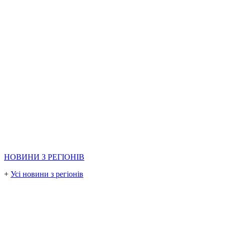
НОВИНИ З РЕГІОНІВ
+
Усі новини з регіонів