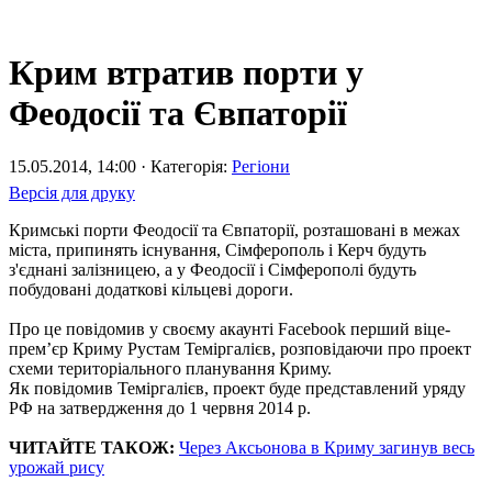
Крим втратив порти у
Феодосії та Євпаторії
15.05.2014, 14:00 · Категорія:
Регіони
Версія для друку
Кримські порти Феодосії та Євпаторії, розташовані в межах
міста, припинять існування, Сімферополь і Керч будуть
з'єднані залізницею, а у Феодосії і Сімферополі будуть
побудовані додаткові кільцеві дороги.
Про це повідомив у своєму акаунті Facebook перший віце-
прем’єр Криму Рустам Теміргалієв, розповідаючи про проект
схеми територіального планування Криму.
Як повідомив Теміргалієв, проект буде представлений уряду
РФ на затвердження до 1 червня 2014 р.
ЧИТАЙТЕ ТАКОЖ:
Через Аксьонова в Криму загинув весь
урожай рису