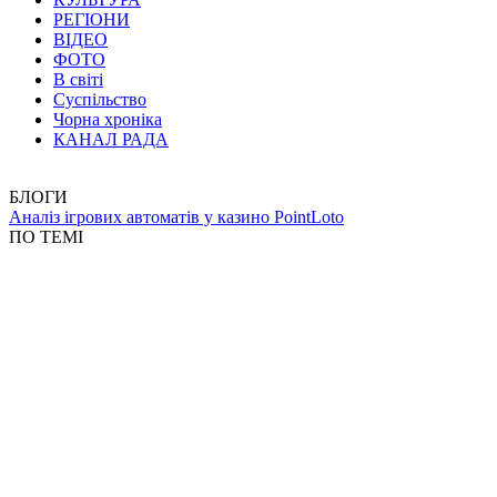
РЕГІОНИ
ВІДЕО
ФОТО
В світі
Суспільство
Чорна хроніка
КАНАЛ РАДА
БЛОГИ
Аналіз ігрових автоматів у казино PointLoto
ПО ТЕМІ