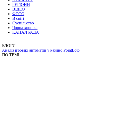
РЕГІОНИ
ВІДЕО
ФОТО
В світі
Суспільство
Чорна хроніка
КАНАЛ РАДА
БЛОГИ
Аналіз ігрових автоматів у казино PointLoto
ПО ТЕМІ