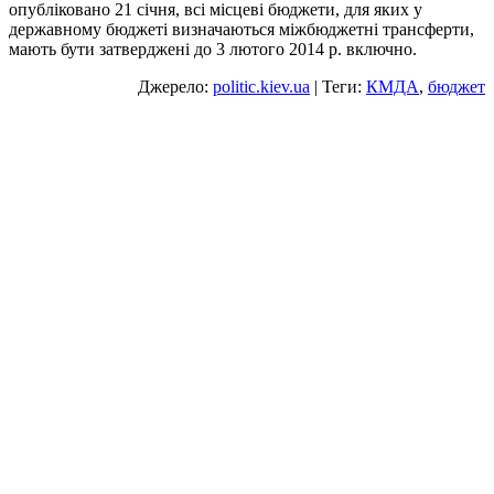
опубліковано 21 січня, всі місцеві бюджети, для яких у
державному бюджеті визначаються міжбюджетні трансферти,
мають бути затверджені до 3 лютого 2014 р. включно.
Джерело:
politic.kiev.ua
| Теги:
КМДА
,
бюджет