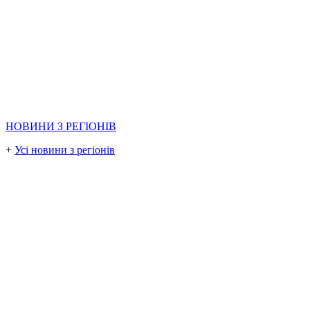
НОВИНИ З РЕГІОНІВ
+
Усі новини з регіонів