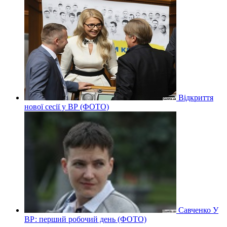
Відкриття
нової сесії у ВР (ФОТО)
Савченко У
ВР: перший робочий день (ФОТО)