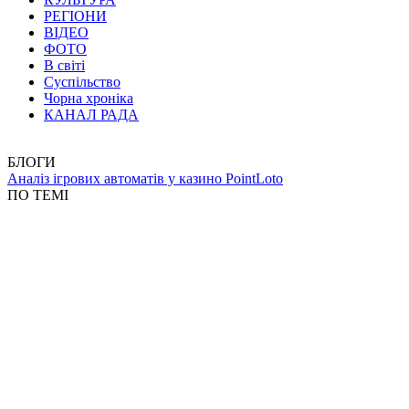
РЕГІОНИ
ВІДЕО
ФОТО
В світі
Суспільство
Чорна хроніка
КАНАЛ РАДА
БЛОГИ
Аналіз ігрових автоматів у казино PointLoto
ПО ТЕМІ