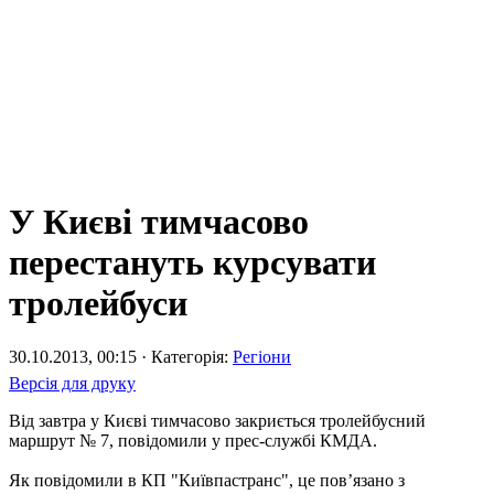
У Києві тимчасово
перестануть курсувати
тролейбуси
30.10.2013, 00:15 · Категорія:
Регіони
Версія для друку
Від завтра у Києві тимчасово закриється тролейбусний
маршрут № 7, повідомили у прес-службі КМДА.
Як повідомили в КП "Київпастранс", це пов’язано з