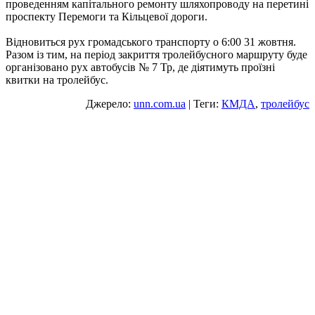
проведенням капітального ремонту шляхопроводу на перетині
проспекту Перемоги та Кільцевої дороги.
Відновиться рух громадського транспорту о 6:00 31 жовтня.
Разом із тим, на період закриття тролейбусного маршруту буде
організовано рух автобусів № 7 Тр, де діятимуть проїзні
квитки на тролейбус.
Джерело:
unn.com.ua
| Теги:
КМДА
,
тролейбус