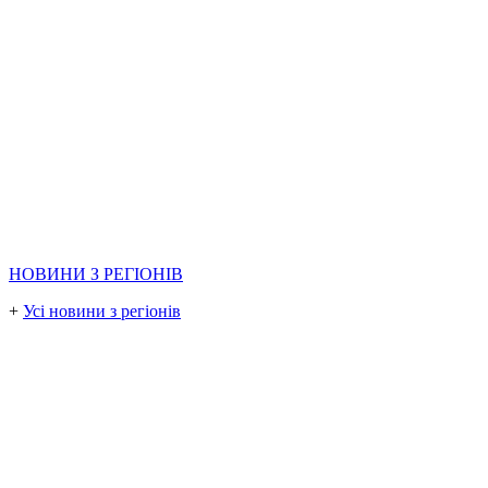
НОВИНИ З РЕГІОНІВ
+
Усі новини з регіонів