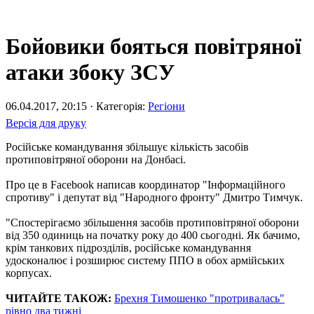
Бойовики бояться повітряної
атаки збоку ЗСУ
06.04.2017, 20:15 · Категорія:
Регіони
Версія для друку
Російське командування збільшує кількість засобів
протиповітряної оборони на Донбасі.
Про це в Facebook написав координатор "Інформаційного
спротиву" і депутат від "Народного фронту" Дмитро Тимчук.
"Спостерігаємо збільшення засобів протиповітряної оборони
від 350 одиниць на початку року до 400 сьогодні. Як бачимо,
крім танкових підрозділів, російське командування
удосконалює і розширює систему ППО в обох армійських
корпусах.
ЧИТАЙТЕ ТАКОЖ:
Брехня Тимошенко "протривалась"
рівно два тижні