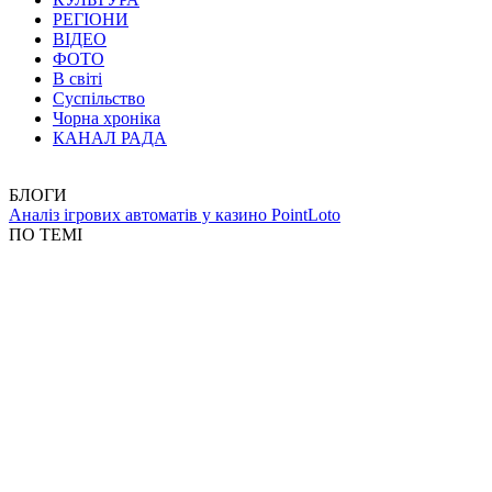
РЕГІОНИ
ВІДЕО
ФОТО
В світі
Суспільство
Чорна хроніка
КАНАЛ РАДА
БЛОГИ
Аналіз ігрових автоматів у казино PointLoto
ПО ТЕМІ