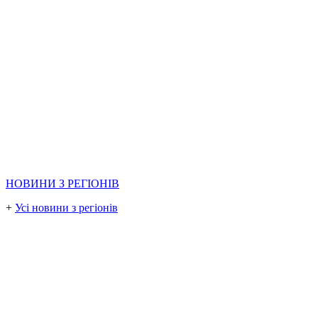
НОВИНИ З РЕГІОНІВ
+
Усі новини з регіонів