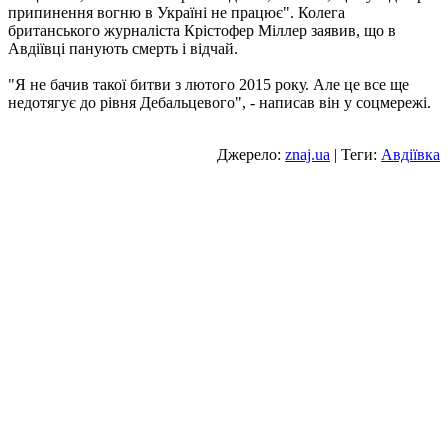
припинення вогню в Україні не працює". Колега
британського журналіста Крістофер Міллер заявив, що в
Авдіївці панують смерть і відчай.
"Я не бачив такої битви з лютого 2015 року. Але це все ще
недотягує до рівня Дебальцевого", - написав він у соцмережі.
Джерело:
znaj.ua
| Теги:
Авдіївка