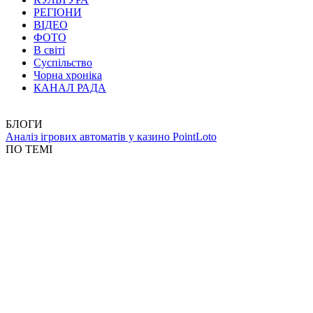
РЕГІОНИ
ВІДЕО
ФОТО
В світі
Суспільство
Чорна хроніка
КАНАЛ РАДА
БЛОГИ
Аналіз ігрових автоматів у казино PointLoto
ПО ТЕМІ