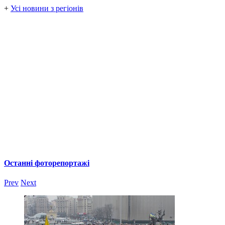
+
Усі новини з регіонів
Останні фоторепортажі
Prev
Next