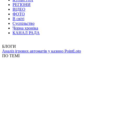
РЕГІОНИ
ВІДЕО
ФОТО
В світі
Суспільство
Чорна хроніка
КАНАЛ РАДА
БЛОГИ
Аналіз ігрових автоматів у казино PointLoto
ПО ТЕМІ