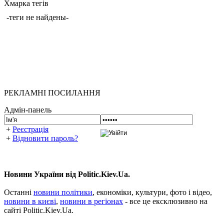
Хмарка тегів
-теги не найдены-
РЕКЛАМНІ ПОСИЛАННЯ
Адмін-панель
+
Реєстрація
+
Відновити пароль?
Новини України від Politic.Kiev.Ua.
Останні
новини політики
, економіки, культури, фото і відео,
новини в києві
,
новини в регіонах
- все це ексклюзивно на
сайті Politic.Kiev.Ua.