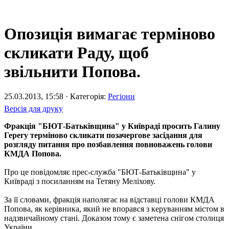
Опозиція вимагає терміново
скликати Раду, щоб
звільнити Попова.
25.03.2013, 15:58 · Категорія:
Регіони
Версія для друку
Фракція "БЮТ-Батьківщина" у Київраді просить Галину
Герегу терміново скликати позачергове засідання для
розгляду питання про позбавлення повноважень голови
КМДА Попова.
Про це повідомляє прес-служба "БЮТ-Батьківщина" у
Київраді з посиланням на Тетяну Меліхову.
За її словами, фракція наполягає на відставці голови КМДА
Попова, як керівника, який не впорався з керуванням містом в
надзвичайному стані. Доказом тому є заметена снігом столиця
України.