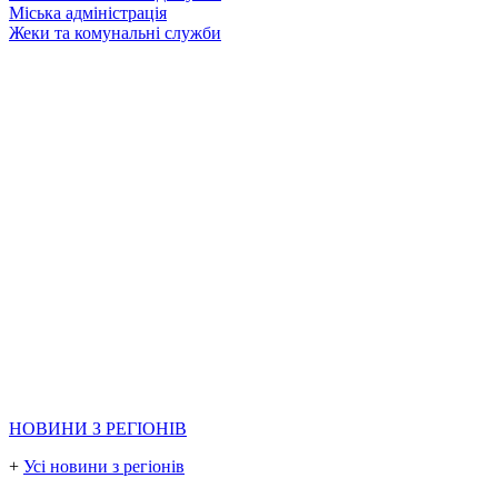
Міська адміністрація
Жеки та комунальні служби
НОВИНИ З РЕГІОНІВ
+
Усі новини з регіонів