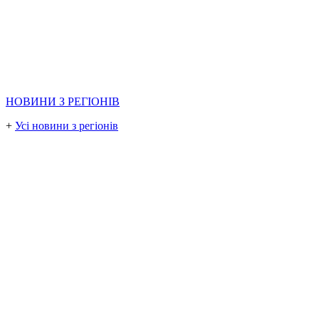
НОВИНИ З РЕГІОНІВ
+
Усі новини з регіонів