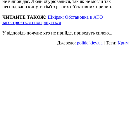
не відповідає. Люди обурювалися, так як не могли так
несподівано кинути сім'ї з різних об'єктивних причин.
ЧИТАЙТЕ ТАКОЖ:
Шкіряк: Обстановка в АТО
загострюється і погіршується
У відповідь почули: хто не прийде, приведуть силою...
Джерело:
politic.kiev.ua
| Теги:
Крим