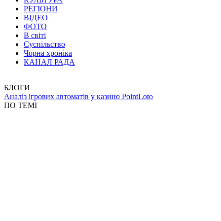
РЕГІОНИ
ВІДЕО
ФОТО
В світі
Суспільство
Чорна хроніка
КАНАЛ РАДА
БЛОГИ
Аналіз ігрових автоматів у казино PointLoto
ПО ТЕМІ