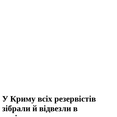
У Криму всіх резервістів
зібрали й відвезли в