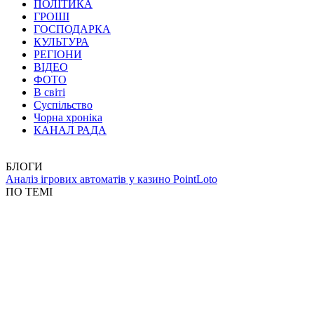
ПОЛІТИКА
ГРОШІ
ГОСПОДАРКА
КУЛЬТУРА
РЕГІОНИ
ВІДЕО
ФОТО
В світі
Суспільство
Чорна хроніка
КАНАЛ РАДА
БЛОГИ
Аналіз ігрових автоматів у казино PointLoto
ПО ТЕМІ