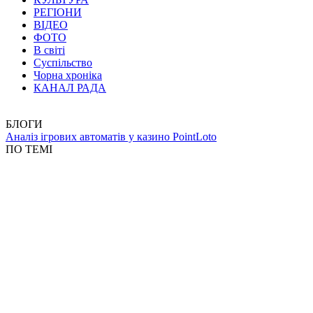
РЕГІОНИ
ВІДЕО
ФОТО
В світі
Суспільство
Чорна хроніка
КАНАЛ РАДА
БЛОГИ
Аналіз ігрових автоматів у казино PointLoto
ПО ТЕМІ