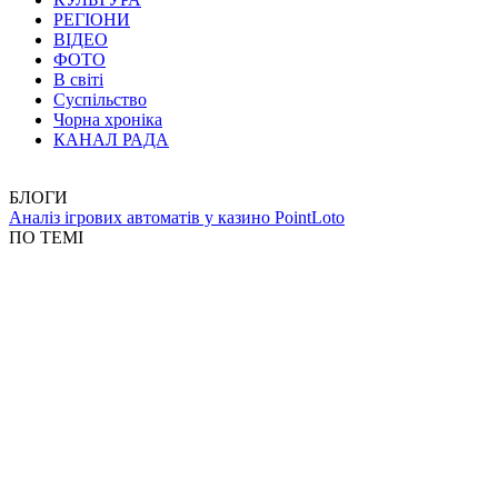
РЕГІОНИ
ВІДЕО
ФОТО
В світі
Суспільство
Чорна хроніка
КАНАЛ РАДА
БЛОГИ
Аналіз ігрових автоматів у казино PointLoto
ПО ТЕМІ