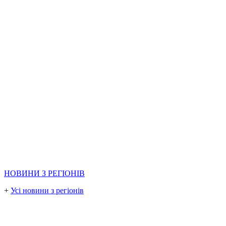
НОВИНИ З РЕГІОНІВ
+
Усі новини з регіонів