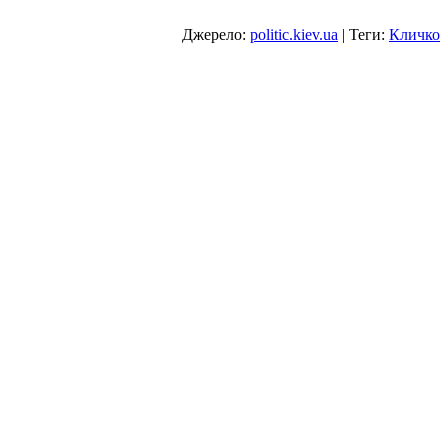
Джерело:
politic.kiev.ua
| Теги:
Кличко