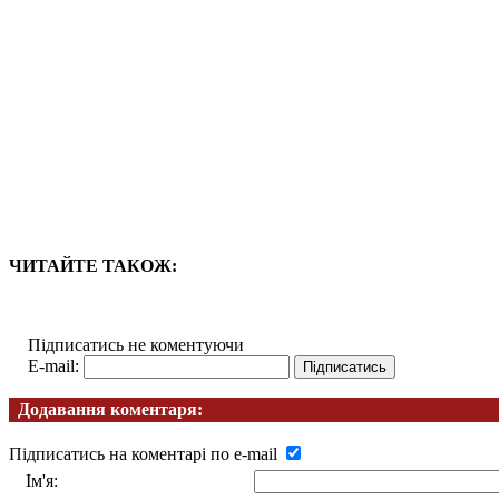
ЧИТАЙТЕ ТАКОЖ:
Підписатись не коментуючи
E-mail:
Додавання коментаря:
Підписатись на коментарі по e-mail
Ім'я: