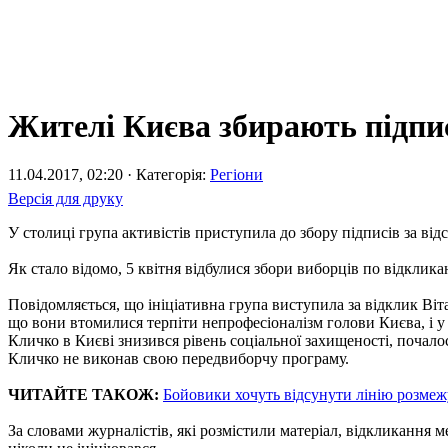
Жителі Києва збирають підпи
11.04.2017, 02:20 · Категорія:
Регіони
Версія для друку
У столиці група активістів приступила до збору підписів за від
Як стало відомо, 5 квітня відбулися збори виборців по відклик
Повідомляється, що ініціативна група виступила за відклик Віт
що вони втомилися терпіти непрофесіоналізм голови Києва, і у 
Кличко в Києві знизився рівень соціальної захищеності, почало
Кличко не виконав свою передвиборчу програму.
ЧИТАЙТЕ ТАКОЖ:
Бойовики хочуть відсунути лінію розмеж
За словами журналістів, які розмістили матеріал, відкликання м