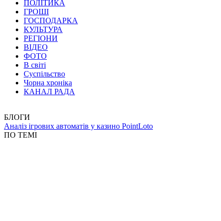
ПОЛІТИКА
ГРОШІ
ГОСПОДАРКА
КУЛЬТУРА
РЕГІОНИ
ВІДЕО
ФОТО
В світі
Суспільство
Чорна хроніка
КАНАЛ РАДА
БЛОГИ
Аналіз ігрових автоматів у казино PointLoto
ПО ТЕМІ