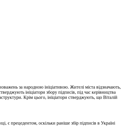
новажень за народною ініціативою. Жителі міста відзначають,
стверджують ініціатори збору підписів, під час керівництва
аструктури. Крім цього, ініціатори стверджують, що Віталій
ці, є прецедентом, оскільки раніше збір підписів в Україні