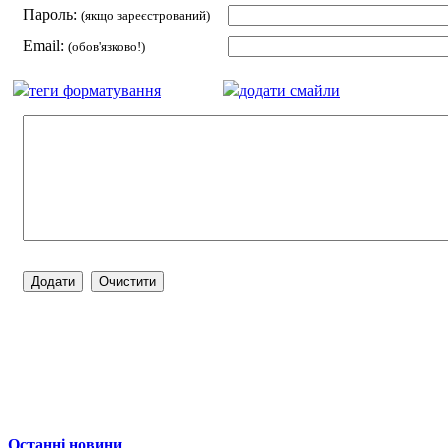
Пароль:
(якщо зареєстрований)
Email:
(обов'язково!)
теги форматування
додати смайли
Останні новини