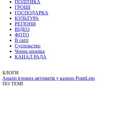
ПОЛІТИКА
ГРОШІ
ГОСПОДАРКА
КУЛЬТУРА
РЕГІОНИ
ВІДЕО
ФОТО
В світі
Суспільство
Чорна хроніка
КАНАЛ РАДА
БЛОГИ
Аналіз ігрових автоматів у казино PointLoto
ПО ТЕМІ