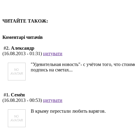
ЧИТАЙТЕ ТАКОЖ:
Коментарі читачів
#2.
Александр
(16.08.2013 - 01:31)
цитувати
"Удевительная новость"- с учётом того, что стои
подпись на сметах...
#1.
Cемён
(16.08.2013 - 00:53)
цитувати
В крыму перестали любить варягов.