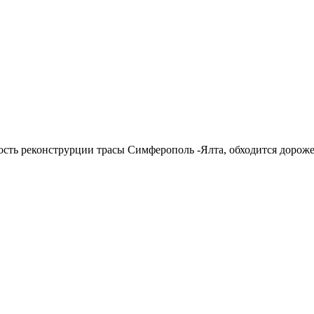
мость реконструрции трасы Симферополь -Ялта, обходится дороже 