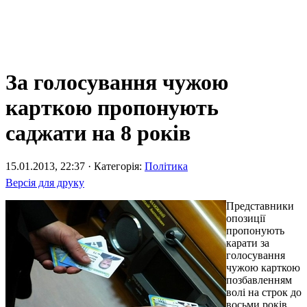
За голосування чужою
карткою пропонують
саджати на 8 років
15.01.2013, 22:37 · Категорія:
Політика
Версія для друку
Представники
опозиції
пропонують
карати за
голосування
чужою карткою
позбавленням
волі на строк до
восьми років.