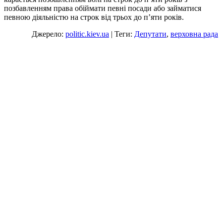
позбавленням права обіймати певні посади або займатися
певною діяльністю на строк від трьох до п’яти років.
Джерело:
politic.kiev.ua
| Теги:
Депутати
,
верховна рада