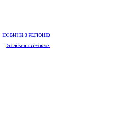
НОВИНИ З РЕГІОНІВ
+
Усі новини з регіонів