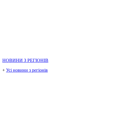
НОВИНИ З РЕГІОНІВ
+
Усі новини з регіонів