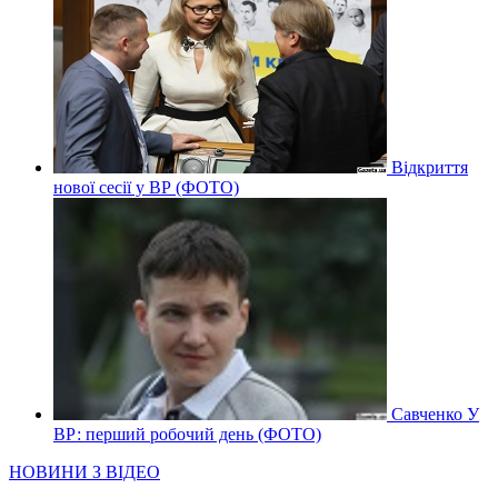
Відкриття
нової сесії у ВР (ФОТО)
Савченко У
ВР: перший робочий день (ФОТО)
НОВИНИ З ВІДЕО