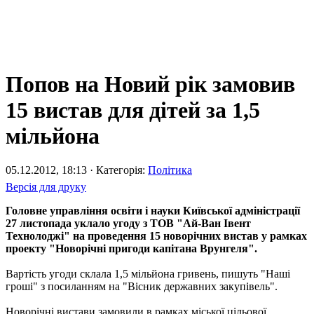
Попов на Новий рік замовив
15 вистав для дітей за 1,5
мільйона
05.12.2012, 18:13 · Категорія:
Політика
Версія для друку
Головне управління освіти і науки Київської адміністрації
27 листопада уклало угоду з ТОВ "Ай-Ван Івент
Технолоджі" на проведення 15 новорічних вистав у рамках
проекту "Новорічні пригоди капітана Врунгеля".
Вартість угоди склала 1,5 мільйона гривень, пишуть "Наші
гроші" з посиланням на "Вісник державних закупівель".
Новорічні вистави замовили в рамках міської цільової