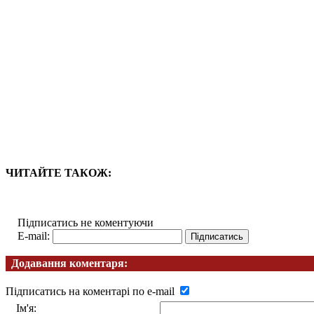
ЧИТАЙТЕ ТАКОЖ:
Підписатись не коментуючи
E-mail:
Додавання коментаря:
Підписатись на коментарі по e-mail
Ім'я: