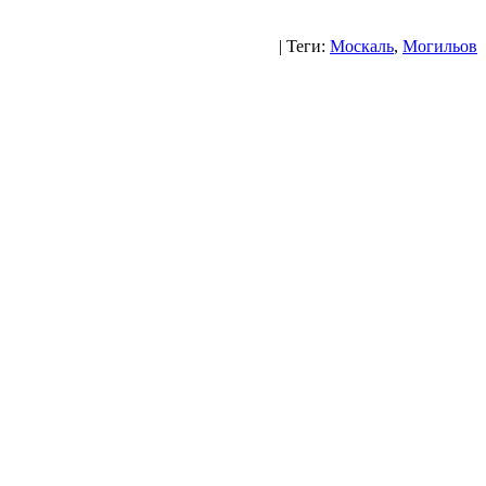
| Теги:
Москаль
,
Могильов