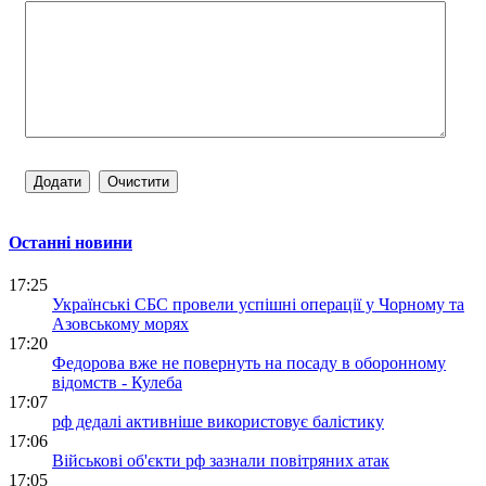
Останні новини
17:25
Українські СБС провели успішні операції у Чорному та
Азовському морях
17:20
Федорова вже не повернуть на посаду в оборонному
відомств - Кулеба
17:07
рф дедалі активніше використовує балістику
17:06
Військові об'єкти рф зазнали повітряних атак
17:05