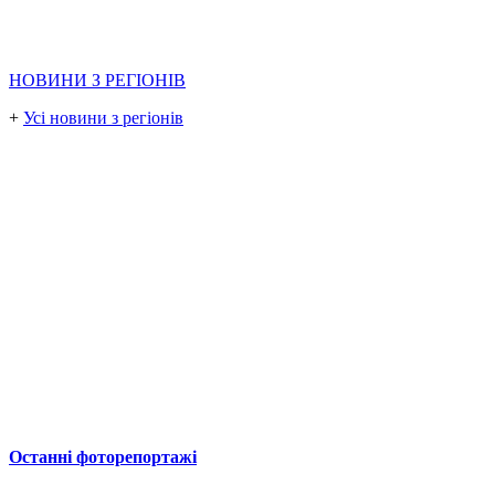
НОВИНИ З РЕГІОНІВ
+
Усі новини з регіонів
Останні фоторепортажі