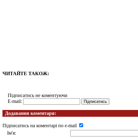
ЧИТАЙТЕ ТАКОЖ:
Підписатись не коментуючи
E-mail:
Додавання коментаря:
Підписатись на коментарі по e-mail
Ім'я: