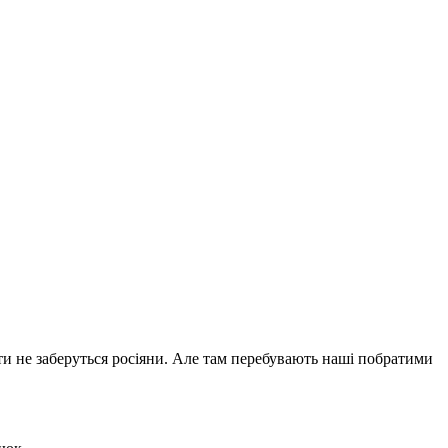
ти не заберуться росіяни. Але там перебувають наші побратими