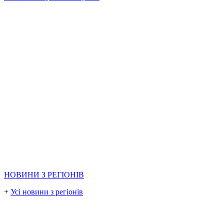
НОВИНИ З РЕГІОНІВ
+
Усі новини з регіонів