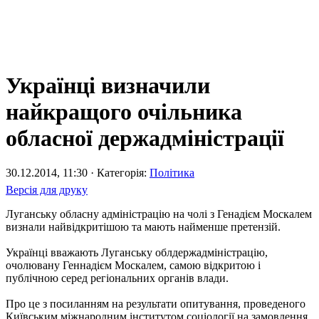
Українці визначили
найкращого очільника
обласної держадміністрації
30.12.2014, 11:30 · Категорія:
Політика
Версія для друку
Луганську обласну адміністрацію на чолі з Генадієм Москалем
визнали найвідкритішою та мають найменше претензій.
Українці вважають Луганську облдержадміністрацію,
очолювану Геннадієм Москалем, самою відкритою і
публічною серед регіональних органів влади.
Про це з посиланням на результати опитування, проведеного
Київським міжнародним інститутом соціології на замовлення