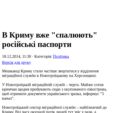
В Криму вже "спалюють"
російські паспорти
18.12.2014, 11:30 · Категорія:
Політика
Версія для друку
Мешканці Криму стали частіше звертатися у відділення
міграційної служби в Новотроїцькому на Херсонщині.
У Новотроїцькій міграційній службі – черги. Майже сотня
кримчан щодня прибувають сюди з окупованого півострова,
щоб отримати документи українського зразка, інформує "5
канал".
Новотроїцький сектор міграційної служби – найближчий до
Криму. Від часу окупації потік людей тут зріс у рази, а