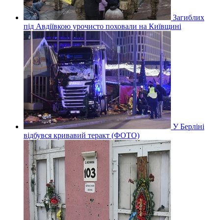
Загиблих
під Авдіївкою урочисто поховали на Київщині
У Берліні
відбувся кривавий теракт (ФОТО)