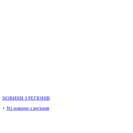
НОВИНИ З РЕГІОНІВ
+
Усі новини з регіонів