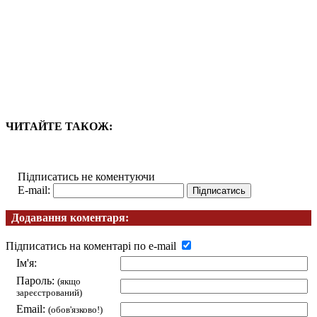
ЧИТАЙТЕ ТАКОЖ:
Підписатись не коментуючи
E-mail:
Додавання коментаря:
Підписатись на коментарі по e-mail
Ім'я:
Пароль:
(якщо
зареєстрований)
Email:
(обов'язково!)