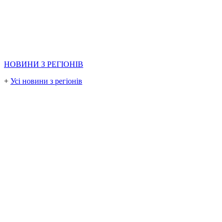
НОВИНИ З РЕГІОНІВ
+
Усі новини з регіонів