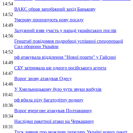
14:54
ВАКС обрав запобіжний захід Банькову
14:52
Умєрову пропонують нову посаду
14:49
Залужний взяв участь у нараді українських послів
14:56
Генштаб повідомив подробиці успішної спецоперації
Сил оборони України
14:52
рф атакувала відділення "Нової пошти" у Гайсині
14:49
СБУ затримала ще одного російського агента
14:47
Ворог знову атакував Одесу
14:46
У Хмельницькому було чути звуки вибухів
10:41
рф вбила цілу багатодітну родину
10:36
Ворог вчергове атакував Полтавщину
10:34
Наслідки ракетної атаки на Черкащину
10:31
Туск заявив про можливу передачу Україні нових ракет