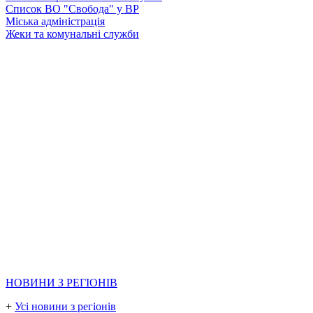
Список ВО "Свобода" у ВР
Міська адміністрація
Жеки та комунальні служби
НОВИНИ З РЕГІОНІВ
+
Усі новини з регіонів