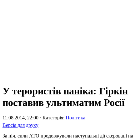
У терористів паніка: Гіркін
поставив ультиматим Росії
11.08.2014, 22:00 · Категорія:
Політика
Версія для друку
За ніч, сили АТО продовжували наступальні дії скеровані на