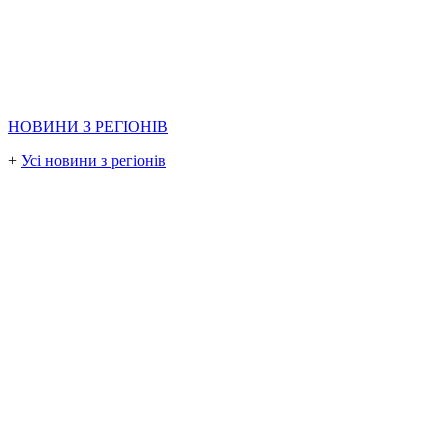
НОВИНИ З РЕГІОНІВ
+
Усі новини з регіонів