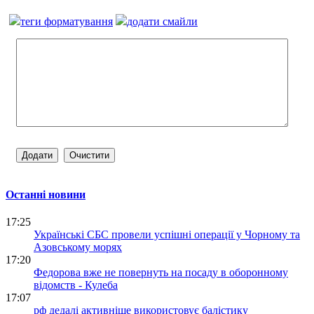
теги форматування
додати смайли
Останні новини
17:25
Українські СБС провели успішні операції у Чорному та
Азовському морях
17:20
Федорова вже не повернуть на посаду в оборонному
відомств - Кулеба
17:07
рф дедалі активніше використовує балістику