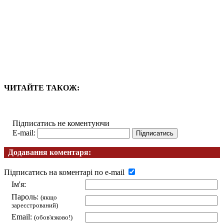
ЧИТАЙТЕ ТАКОЖ:
Підписатись не коментуючи
E-mail:
Додавання коментаря:
Підписатись на коментарі по e-mail
Ім'я:
Пароль:
(якщо
зареєстрований)
Email:
(обов'язково!)