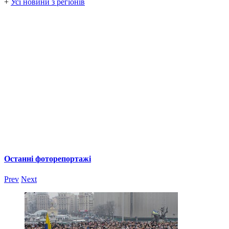
+
Усі новини з регіонів
Останні фоторепортажі
Prev
Next