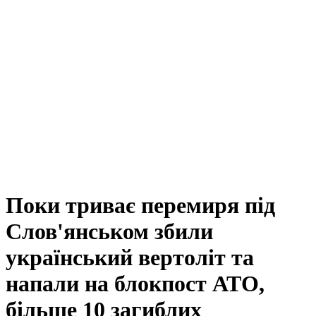
Поки триває перемиря під
Слов'янськом збили
український вертоліт та
напали на блокпост АТО,
більше 10 загиблих