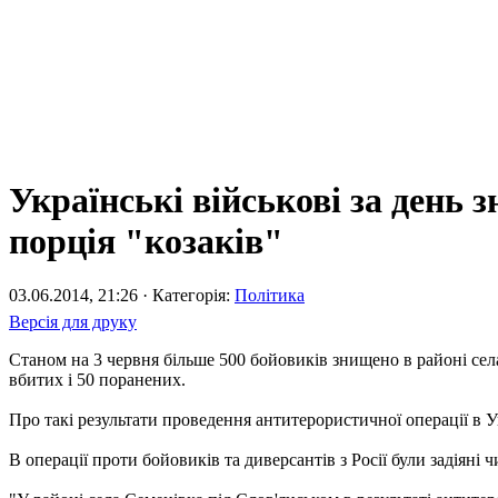
Українські військові за день 
порція "козаків"
03.06.2014, 21:26 · Категорія:
Політика
Версія для друку
Станом на 3 червня більше 500 бойовиків знищено в районі села
вбитих і 50 поранених.
Про такі результати проведення антитерористичної операції в 
В операції проти бойовиків та диверсантів з Росії були задіяні ч