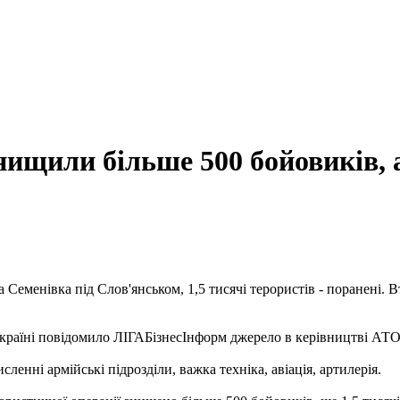
знищили більше 500 бойовиків, 
 Семенівка під Слов'янськом, 1,5 тисячі терористів - поранені. 
Україні повідомило ЛІГАБізнесІнформ джерело в керівництві АТО
исленні армійські підрозділи, важка техніка, авіація, артилерія.