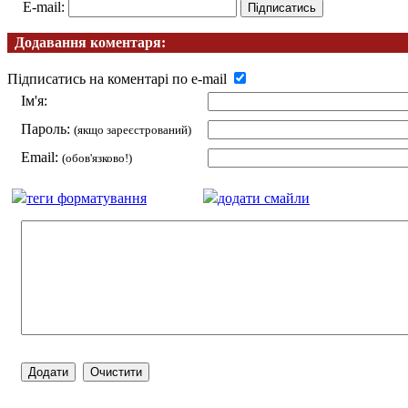
E-mail:
Додавання коментаря:
Підписатись на коментарі по e-mail
Ім'я:
Пароль:
(якщо зареєстрований)
Email:
(обов'язково!)
теги форматування
додати смайли