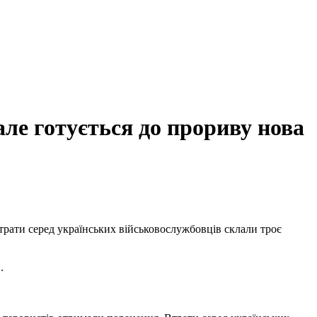
але готується до прориву нова
Втрати серед українських військовослужбовців склали троє
.