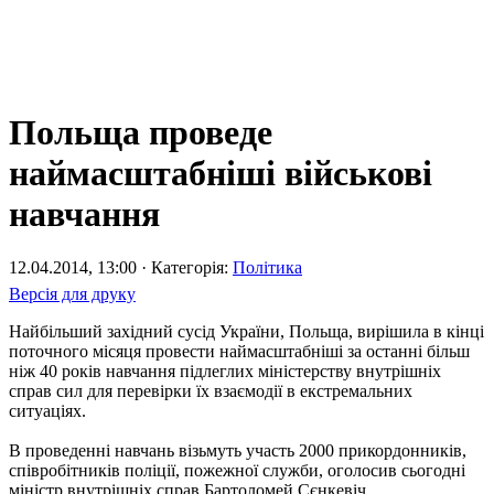
Польща проведе
наймасштабніші військові
навчання
12.04.2014, 13:00 · Категорія:
Політика
Версія для друку
Найбільший західний сусід України, Польща, вирішила в кінці
поточного місяця провести наймасштабніші за останні більш
ніж 40 років навчання підлеглих міністерству внутрішніх
справ сил для перевірки їх взаємодії в екстремальних
ситуаціях.
В проведенні навчань візьмуть участь 2000 прикордонників,
співробітників поліції, пожежної служби, оголосив сьогодні
міністр внутрішніх справ Бартоломей Сєнкевіч.