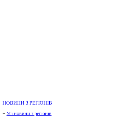
НОВИНИ З РЕГІОНІВ
+
Усі новини з регіонів