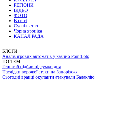
РЕГІОНИ
ВІДЕО
ФОТО
В світі
Суспільство
Чорна хроніка
КАНАЛ РАДА
БЛОГИ
Аналіз ігрових автоматів у казино PointLoto
ПО ТЕМІ
Генштаб підбив підсумки дня
Наслідки ворожої атаки на Запоріжжя
Сьогодні вранці окупанти атакували Балаклію