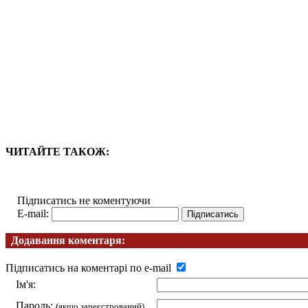
ЧИТАЙТЕ ТАКОЖ:
Підписатись не коментуючи
E-mail:
Додавання коментаря:
Підписатись на коментарі по e-mail
Ім'я:
Пароль:
(якщо зареєстрований)