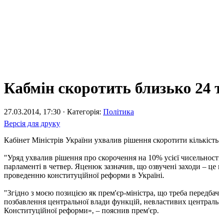
Кабмін скоротить близько 24 
27.03.2014, 17:30 · Категорія:
Політика
Версія для друку
Кабінет Міністрів України ухвалив рішення скоротити кількіст
"Уряд ухвалив рішення про скорочення на 10% усієї чисельності
парламенті в четвер. Яценюк зазначив, що озвучені заходи – це
проведенню конституційної реформи в Україні.
"Згідно з моєю позицією як прем'єр-міністра, що треба передба
позбавлення центральної влади функцій, невластивих центральні
Конституційної реформи», – пояснив прем'єр.