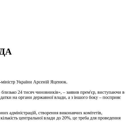
ОДА
р-міністр України Арсеній Яценюк.
 близько 24 тисяч чиновників», – заявив прем'єр, виступаючи в
идатки на органи державної влади, а з іншого боку – посприяє
вних адміністрацій, створення виконавчих комітетів,
кількість центральної влади до 20%, це треба для проведення