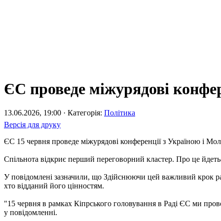
ЄС проведе міжурядові конфер
13.06.2026, 19:00 · Категорія:
Політика
Версія для друку
ЄС 15 червня проведе міжурядові конференції з Україною і Мо
Спільнота відкриє перший переговорний кластер. Про це йдетьс
У повідомлені зазначили, що Здійснюючи цей важливий крок р
хто відданий його цінностям.
"15 червня в рамках Кіпрського головування в Раді ЄС ми пров
у повідомленні.