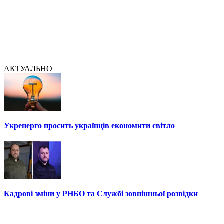
АКТУАЛЬНО
Укренерго просить українців економити світло
Кадрові зміни у РНБО та Службі зовнішньої розвідки