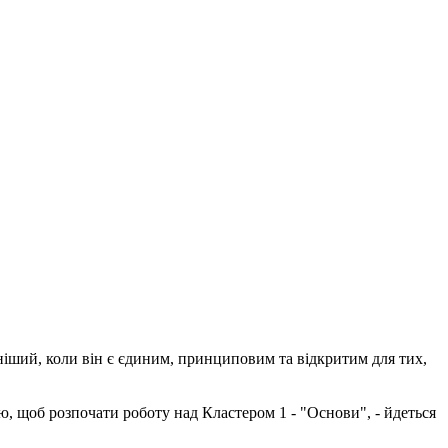
іший, коли він є єдиним, принциповим та відкритим для тих,
, щоб розпочати роботу над Кластером 1 - "Основи", - йдеться