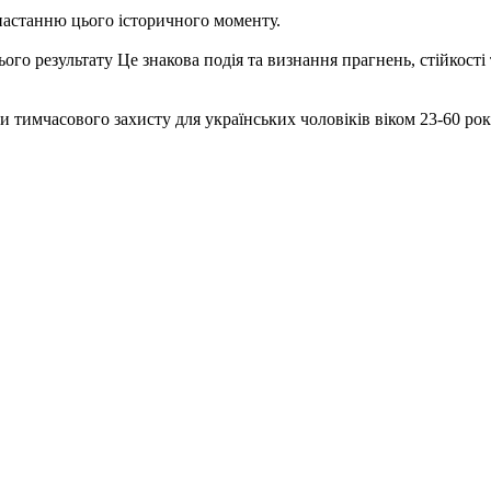
настанню цього історичного моменту.
о результату Це знакова подія та визнання прагнень, стійкості 
 тимчасового захисту для українських чоловіків віком 23-60 рок