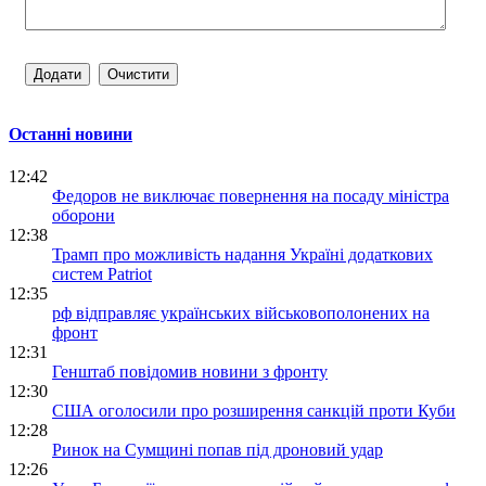
Останні новини
12:42
Федоров не виключає повернення на посаду міністра
оборони
12:38
Трамп про можливість надання Україні додаткових
систем Patriot
12:35
рф відправляє українських військовополонених на
фронт
12:31
Генштаб повідомив новини з фронту
12:30
США оголосили про розширення санкцій проти Куби
12:28
Ринок на Сумщині попав під дроновий удар
12:26