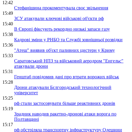
12:42
Стефанішина прокоментувала своє звільнення
15:49
ЗСУ атакували ключові військові об'єкти рф
15:40
В Європі фіксують рекордно низькі запаси газу
15:38
Кадрові зміни у РНБО та Службі зовнішньої розвідки
15:36
"Атеш" виявив об'єкт паливних цистерн у Криму
15:33
Саратовський НПЗ та військовий аеродром "Енгельс"
атакували дрони
15:31
Генштаб повідомив дані про втрати ворожих військ
15:28
Дрони атакували Бєлгородський технологічний
університет
15:25
рф стали застосовувати більше реактивних дронів
15:19
Зрадник наводив ракетно-дронові атаки ворога по
Полтавщині
15:17
рф обстріляла транспортну інфраструктуру Одещини