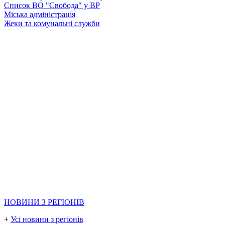
Список ВО "Свобода" у ВР
Міська адміністрація
Жеки та комунальні служби
НОВИНИ З РЕГІОНІВ
+
Усі новини з регіонів