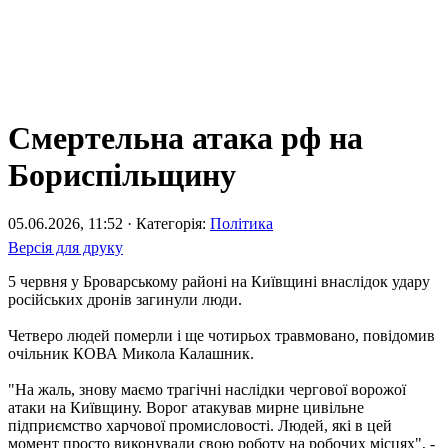
Смертельна атака рф на
Бориспільщину
05.06.2026, 11:52 · Категорія:
Політика
Версія для друку
5 червня у Броварському районі на Київщині внаслідок удару
російських дронів загинули люди.
Четверо людей померли і ще чотирьох травмовано, повідомив
очільник КОВА Микола Калашник.
"На жаль, знову маємо трагічні наслідки чергової ворожої
атаки на Київщину. Ворог атакував мирне цивільне
підприємство харчової промисловості. Людей, які в цей
момент просто виконували свою роботу на робочих місцях", -