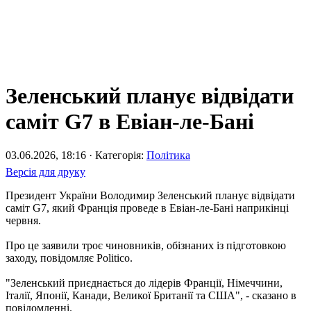
Зеленський планує відвідати
саміт G7 в Евіан-ле-Бані
03.06.2026, 18:16 · Категорія:
Політика
Версія для друку
Президент України Володимир Зеленський планує відвідати
саміт G7, який Франція проведе в Евіан-ле-Бані наприкінці
червня.
Про це заявили троє чиновників, обізнаних із підготовкою
заходу, повідомляє Politico.
"Зеленський приєднається до лідерів Франції, Німеччини,
Італії, Японії, Канади, Великої Британії та США", - сказано в
повідомленні.