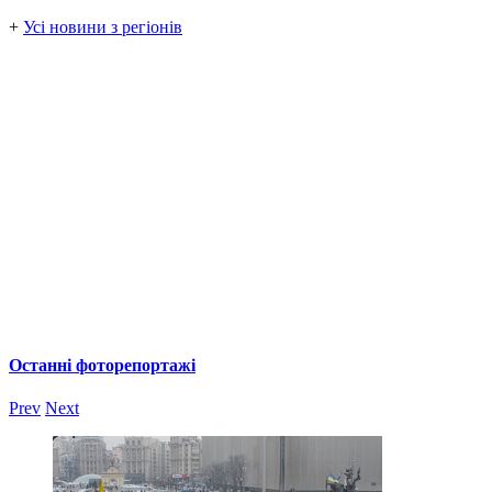
+
Усі новини з регіонів
Останні фоторепортажі
Prev
Next