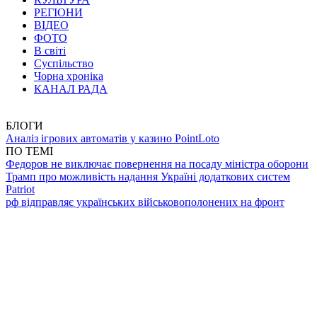
РЕГІОНИ
ВІДЕО
ФОТО
В світі
Суспільство
Чорна хроніка
КАНАЛ РАДА
БЛОГИ
Аналіз ігрових автоматів у казино PointLoto
ПО ТЕМІ
Федоров не виключає повернення на посаду міністра оборони
Трамп про можливість надання Україні додаткових систем
Patriot
рф відправляє українських військовополонених на фронт