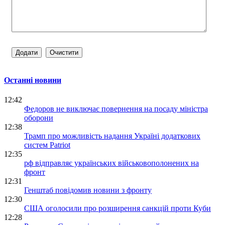
Останні новини
12:42
Федоров не виключає повернення на посаду міністра
оборони
12:38
Трамп про можливість надання Україні додаткових
систем Patriot
12:35
рф відправляє українських військовополонених на
фронт
12:31
Генштаб повідомив новини з фронту
12:30
США оголосили про розширення санкцій проти Куби
12:28