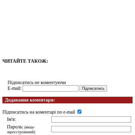
ЧИТАЙТЕ ТАКОЖ:
Підписатись не коментуючи
E-mail:
Додавання коментаря:
Підписатись на коментарі по e-mail
Ім'я:
Пароль:
(якщо
зареєстрований)