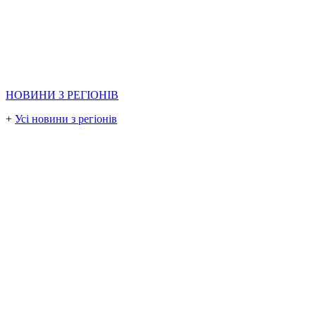
НОВИНИ З РЕГІОНІВ
+
Усі новини з регіонів