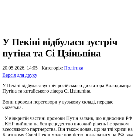
У Пекіні відбулася зустріч
путіна та Сі Цзіньпіна
20.05.2026, 14:05 · Категорія:
Політика
Версія для друку
У Пекіні відбулася зустріч російського диктатора Володимира
Путіна та китайського лідера Сі Цзіньпіна.
Вони провели переговори у вузькому складі, передає
Gazeta.ua.
"У відкритій частині промови Путін заявив, що відносини РФ
і КНР вийшли на безпрецедентно високий рівень і є зразком
всеосяжного партнерства. Він також додав, що на тлі кризи на
Близькому Сході Пекін може повністю покладатися на РФ, яка