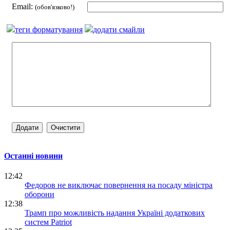
Email:
(обов'язково!)
теги форматування
додати смайли
Останні новини
12:42
Федоров не виключає повернення на посаду міністра
оборони
12:38
Трамп про можливість надання Україні додаткових
систем Patriot