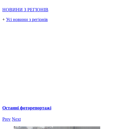
НОВИНИ З РЕГІОНІВ
+
Усі новини з регіонів
Останні фоторепортажі
Prev
Next