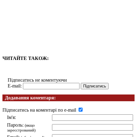
ЧИТАЙТЕ ТАКОЖ:
Підписатись не коментуючи
E-mail:
Додавання коментаря:
Підписатись на коментарі по e-mail
Ім'я:
Пароль:
(якщо
зареєстрований)