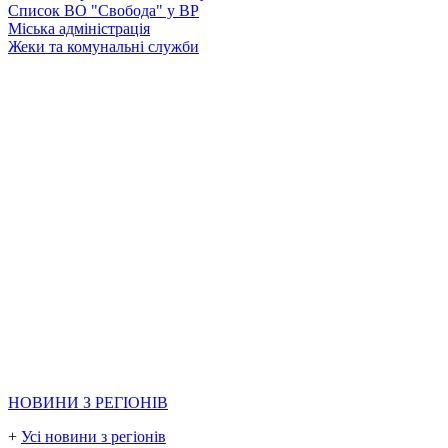
Список ВО "Свобода" у ВР
Міська адміністрація
Жеки та комунальні служби
НОВИНИ З РЕГІОНІВ
+
Усі новини з регіонів