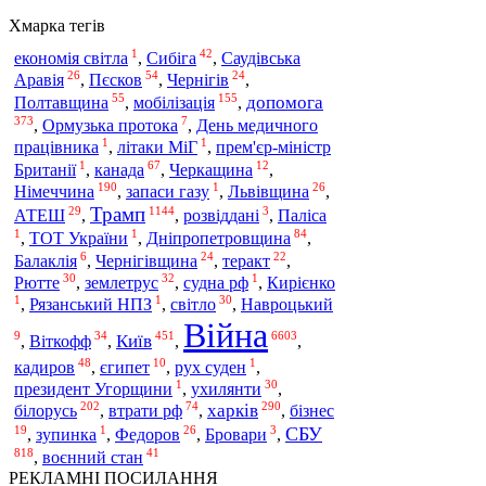
Хмарка тегів
1
42
економія світла
,
Сибіга
,
Саудівська
26
54
24
Аравія
,
Пєсков
,
Чернігів
,
55
155
мобілізація
допомога
Полтавщина
,
,
373
7
,
Ормузька протока
,
День медичного
1
1
працівника
,
літаки МіГ
,
прем'єр-міністр
1
67
12
Британії
,
канада
,
Черкащина
,
190
1
26
Німеччина
,
запаси газу
,
Львівщина
,
Трамп
29
1144
3
АТЕШ
,
,
розвіддані
,
Паліса
1
1
84
,
ТОТ України
,
Дніпропетровщина
,
6
24
22
Балаклія
,
Чернігівщина
,
теракт
,
30
32
1
Рютте
,
землетрус
,
судна рф
,
Кирієнко
1
1
30
,
Рязанський НПЗ
,
світло
,
Навроцький
Війна
9
34
451
6603
Київ
,
Віткофф
,
,
,
48
10
1
кадиров
,
єгипет
,
рух суден
,
1
30
президент Угорщини
,
ухилянти
,
202
74
290
білорусь
харків
,
втрати рф
,
,
бізнес
19
1
26
3
СБУ
,
зупинка
,
Федоров
,
Бровари
,
818
41
,
воєнний стан
РЕКЛАМНІ ПОСИЛАННЯ