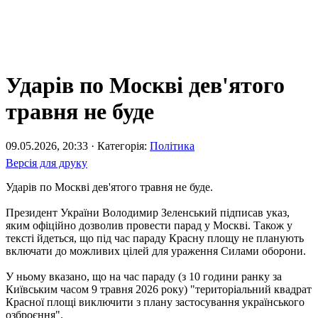
Ударів по Москві дев'ятого
травня не буде
09.05.2026, 20:33 · Категорія:
Політика
Версія для друку
Ударів по Москві дев'ятого травня не буде.
Президент України Володимир Зеленський підписав указ,
яким офіційно дозволив провести парад у Москві. Також у
тексті йдеться, що під час параду Красну площу не планують
включати до можливих цілей для ураження Силами оборони.
У ньому вказано, що на час параду (з 10 години ранку за
Київським часом 9 травня 2026 року) "територіальний квадрат
Красної площі виключити з плану застосування українського
озброєння".