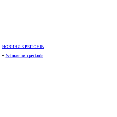
НОВИНИ З РЕГІОНІВ
+
Усі новини з регіонів