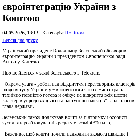
євроінтеграцію України з
Коштою
04.05.2026, 18:13 · Категорія:
Політика
Версія для друку
Український президент Володимир Зеленський обговорив
євроінтеграцію України з президентом Європейської ради
Антоніу Коштою.
Про це йдеться у заяві Зеленського в Telegram.
"Окрема увага - роботі над відкриттям переговорних кластерів
щодо вступу України у Європейський Союз. Наша країна
технічно повністю готова й очікує на відкриття всіх шести
кластерів упродовж цього та наступного місяців", - наголосив
глава держави.
Зеленський також подякував Кошті за підтримку і особисті
зусилля в розблокуванні кредиту у розмірі €90 млрд.
"Важливо, щоб кошти почали надходити якомога швидше і