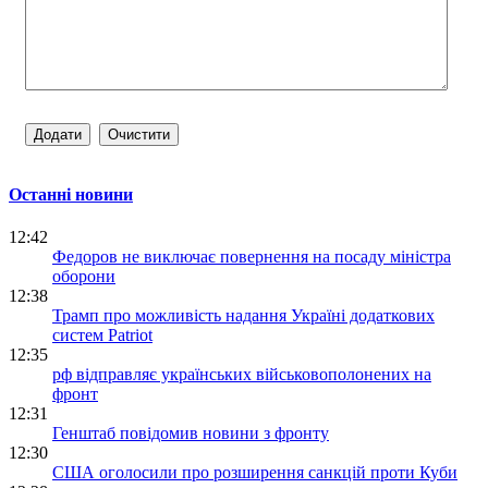
Останні новини
12:42
Федоров не виключає повернення на посаду міністра
оборони
12:38
Трамп про можливість надання Україні додаткових
систем Patriot
12:35
рф відправляє українських військовополонених на
фронт
12:31
Генштаб повідомив новини з фронту
12:30
США оголосили про розширення санкцій проти Куби