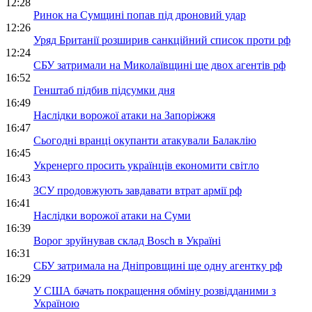
12:28
Ринок на Сумщині попав під дроновий удар
12:26
Уряд Британії розширив санкційний список проти рф
12:24
СБУ затримали на Миколаївщині ще двох агентів рф
16:52
Генштаб підбив підсумки дня
16:49
Наслідки ворожої атаки на Запоріжжя
16:47
Сьогодні вранці окупанти атакували Балаклію
16:45
Укренерго просить українців економити світло
16:43
ЗСУ продовжують завдавати втрат армії рф
16:41
Наслідки ворожої атаки на Суми
16:39
Ворог зруйнував склад Bosch в Україні
16:31
СБУ затримала на Дніпровщині ще одну агентку рф
16:29
У США бачать покращення обміну розвідданими з
Україною