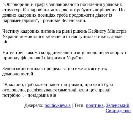
"Обговорили й графік запланованого посилення урядових
структур. Є кадрові питання, які потребують вирішення. По
деяких кадрових позиціях треба продовжити діалог із
парламентарями", - розповів Зеленський.
Частину кадрових питань на рівні рішень Кабінету Міністрів
України домовилися забезпечити наступного тижня, додав
він.
На зустрічі також скоординували позиції щодо переговорів з
приводу фінансової підтримки України.
Зеленський нагадав про реалізацію вже досягнутих
домовленостей.
"Важливо, щоб кожен пакет підтримки, про який було
оголошено, реалізовувався саме тоді, коли це справді
потрібно", - повідомив він.
Джерело:
politic.kiev.ua
| Теги:
політика
,
Зеленський
,
Свириденко