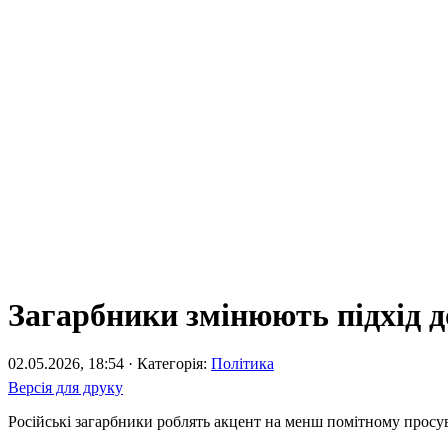
Загарбники змінюють підхід до
02.05.2026, 18:54 · Категорія:
Політика
Версія для друку
Російські загарбники роблять акцент на менш помітному просув