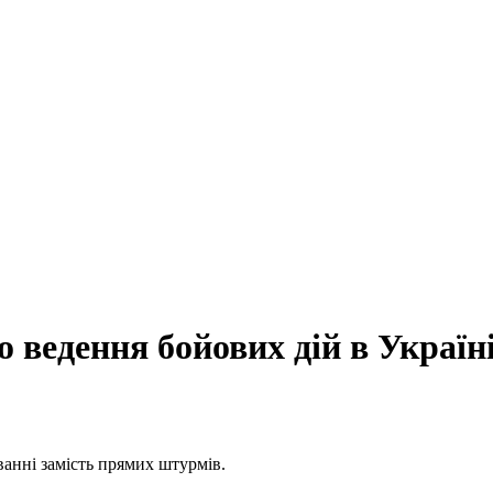
 ведення бойових дій в Україн
анні замість прямих штурмів.