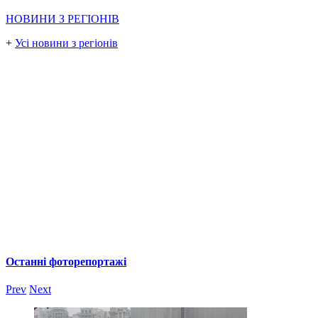
НОВИНИ З РЕГІОНІВ
+
Усі новини з регіонів
Останні фоторепортажі
Prev
Next