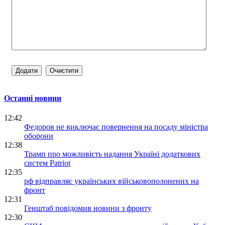
Останні новини
12:42
Федоров не виключає повернення на посаду міністра
оборони
12:38
Трамп про можливість надання Україні додаткових
систем Patriot
12:35
рф відправляє українських військовополонених на
фронт
12:31
Генштаб повідомив новини з фронту
12:30