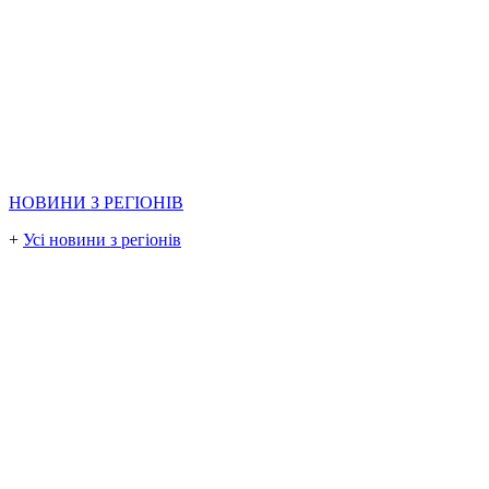
НОВИНИ З РЕГІОНІВ
+
Усі новини з регіонів