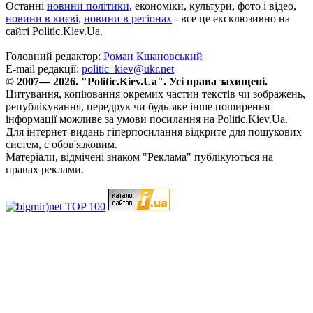
Останні
новини політики
, економіки, культури, фото і відео,
новини в києві
,
новини в регіонах
- все це ексклюзивно на
сайті Politic.Kiev.Ua.
Головний редактор:
Роман Кшановський
E-mail редакції:
politic_kiev@ukr.net
© 2007— 2026. "Politic.Kiev.Ua". Усі права захищені.
Цитування, копіювання окремих частин текстів чи зображень,
републікування, передрук чи будь-яке інше поширення
інформації можливе за умови посилання на Politic.Kiev.Ua.
Для інтернет-видань гіперпосилання відкрите для пошукових
систем, є обов'язковим.
Матеріали, відмічені знаком "Реклама" публікуються на
правах реклами.