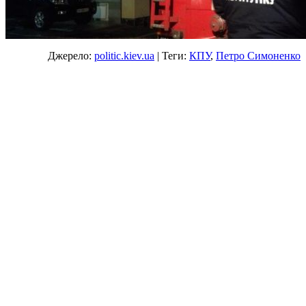
Джерело:
politic.kiev.ua
| Теги:
КПУ
,
Петро Симоненко