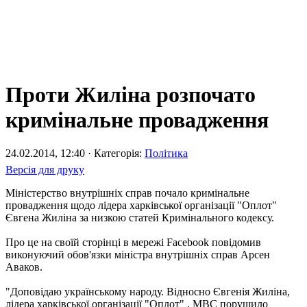
Проти Жиліна розпочато
кримінальне провадження
24.02.2014, 12:40 · Категорія:
Політика
Версія для друку
Міністерство внутрішніх справ почало кримінальне
провадження щодо лідера харківської організації "Оплот"
Євгена Жиліна за низкою статей Кримінального кодексу.
Про це на своїй сторінці в мережі Facebook повідомив
виконуючий обов'язки міністра внутрішніх справ Арсен
Аваков.
"Доповідаю українському народу. Відносно Євгенія Жиліна,
лідера харківської організації "Оплот" , МВС порушило