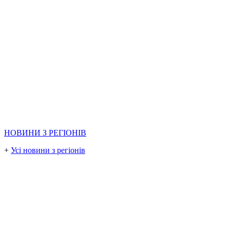
НОВИНИ З РЕГІОНІВ
+
Усі новини з регіонів