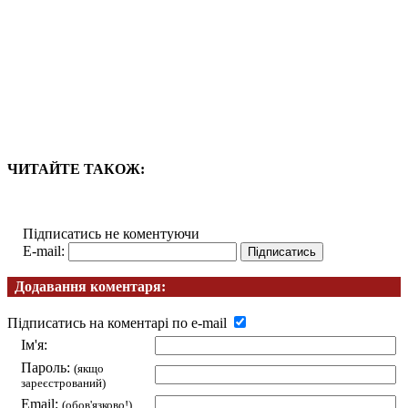
ЧИТАЙТЕ ТАКОЖ:
Підписатись не коментуючи
E-mail:
Додавання коментаря:
Підписатись на коментарі по e-mail
Ім'я:
Пароль:
(якщо
зареєстрований)
Email:
(обов'язково!)