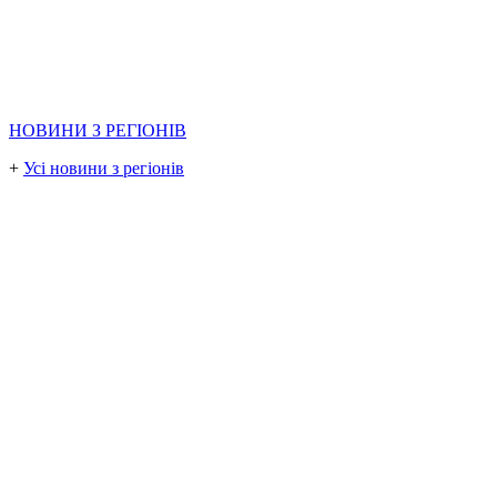
НОВИНИ З РЕГІОНІВ
+
Усі новини з регіонів