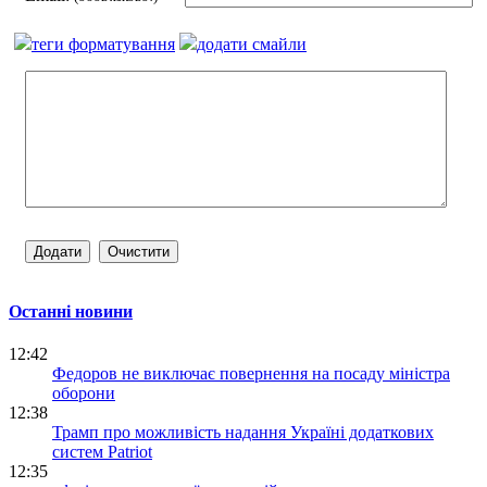
теги форматування
додати смайли
Останні новини
12:42
Федоров не виключає повернення на посаду міністра
оборони
12:38
Трамп про можливість надання Україні додаткових
систем Patriot
12:35