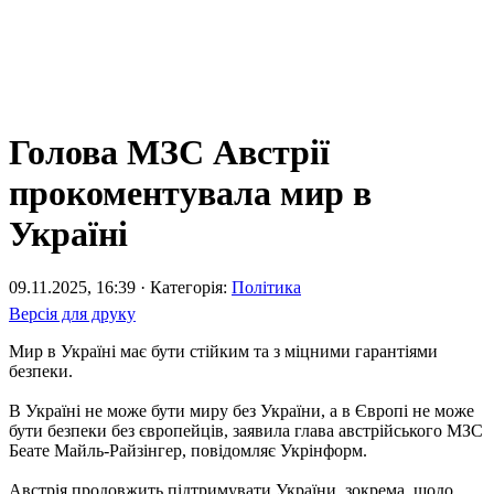
Голова МЗС Австрії
прокоментувала мир в
Україні
09.11.2025, 16:39 · Категорія:
Політика
Версія для друку
Мир в Україні має бути стійким та з міцними гарантіями
безпеки.
В Україні не може бути миру без України, а в Європі не може
бути безпеки без європейців, заявила глава австрійського МЗС
Беате Майль-Райзінгер, повідомляє Укрінформ.
Австрія продовжить підтримувати України, зокрема, щодо