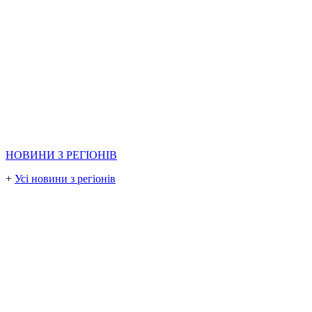
НОВИНИ З РЕГІОНІВ
+
Усі новини з регіонів