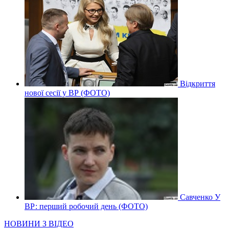
Відкриття
нової сесії у ВР (ФОТО)
Савченко У
ВР: перший робочий день (ФОТО)
НОВИНИ З ВІДЕО