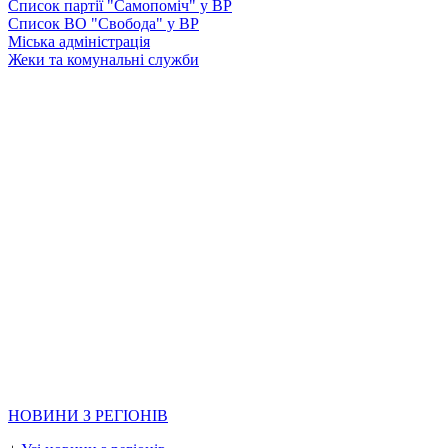
Список партії "Самопоміч" у ВР
Список ВО "Свобода" у ВР
Міська адміністрація
Жеки та комунальні служби
НОВИНИ З РЕГІОНІВ