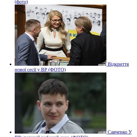
(фото)
Відкриття
нової сесії у ВР (ФОТО)
Савченко У