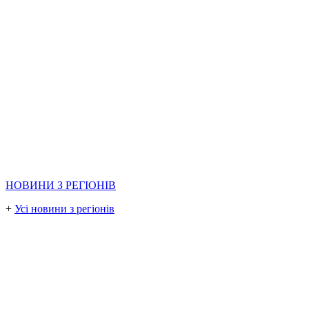
НОВИНИ З РЕГІОНІВ
+
Усі новини з регіонів