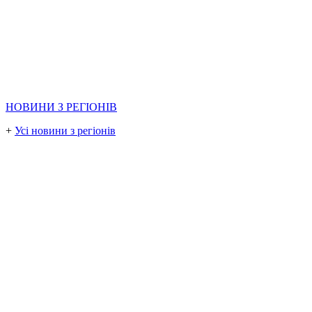
НОВИНИ З РЕГІОНІВ
+
Усі новини з регіонів