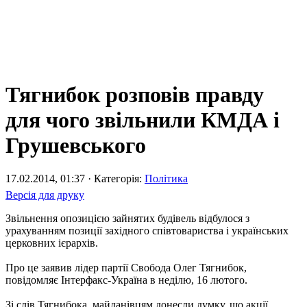
Тягнибок розповів правду
для чого звільнили КМДА і
Грушевського
17.02.2014, 01:37 · Категорія:
Політика
Версія для друку
Звільнення опозицією зайнятих будівель відбулося з
урахуванням позиції західного співтовариства і українських
церковних ієрархів.
Про це заявив лідер партії Свобода Олег Тягнибок,
повідомляє Інтерфакс-Україна в неділю, 16 лютого.
Зі слів Тягнибока, майданівцям донесли думку, що акції