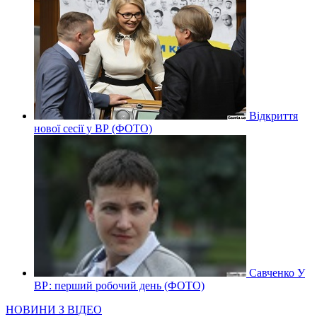
Відкриття
нової сесії у ВР (ФОТО)
Савченко У
ВР: перший робочий день (ФОТО)
НОВИНИ З ВІДЕО