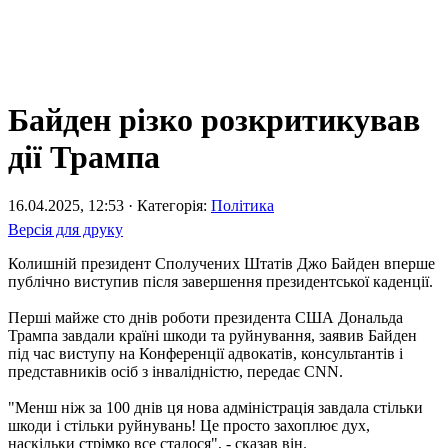
Байден різко розкритикував
дії Трампа
16.04.2025, 12:53 · Категорія:
Політика
Версія для друку
Колишній президент Сполучених Штатів Джо Байден вперше
публічно виступив після завершення президентської каденції.
Перші майже сто днів роботи президента США Дональда
Трампа завдали країні шкоди та руйнування, заявив Байден
під час виступу на Конференції адвокатів, консультантів і
представників осіб з інвалідністю, передає CNN.
"Менш ніж за 100 днів ця нова адміністрація завдала стільки
шкоди і стільки руйнувань! Це просто захоплює дух,
наскільки стрімко все сталося", - сказав він.