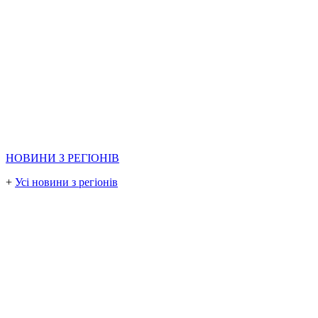
НОВИНИ З РЕГІОНІВ
+
Усі новини з регіонів