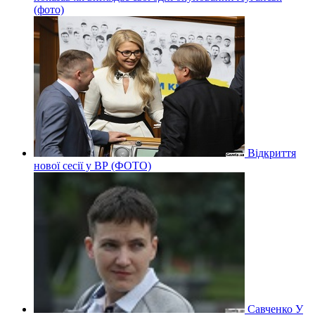
(фото)
Відкриття
нової сесії у ВР (ФОТО)
Савченко У