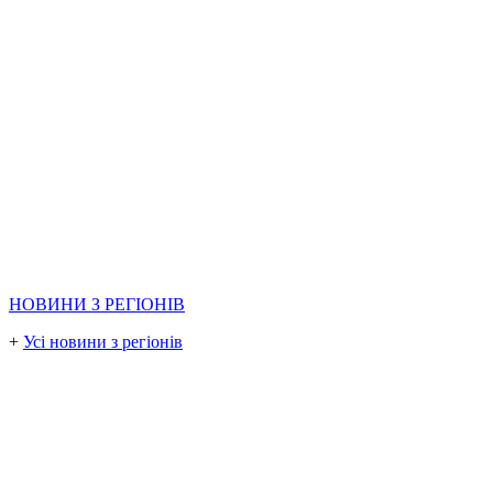
НОВИНИ З РЕГІОНІВ
+
Усі новини з регіонів