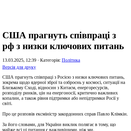
США прагнуть співпраці з
рф з низки ключових питань
13.03.2025, 12:39 · Категорія:
Політика
Версія для друку
США прагнуть співпраці з Росією з низки ключових питань,
зокрема щодо ядерної зброї та озброєнь у космосі, ситуації на
Близькому Сході, відносин з Китаєм, енергоресурсів,
розподілу ринків, цін на енергоносії, критично важливих
копалин, а також рівня підтримки або непідтримки Росії у
світі.
Про це розповів ексміністр закордонних справ Павло Клімкін.
За його словами, для України виклик полягає в тому, що
майже всі ці питання є важливішими, ніж ми.