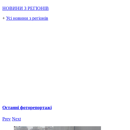
НОВИНИ З РЕГІОНІВ
+
Усі новини з регіонів
Останні фоторепортажі
Prev
Next