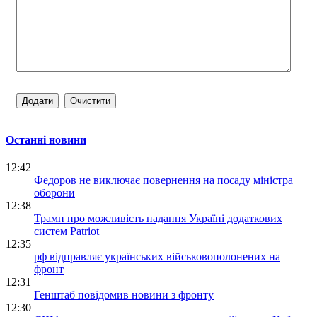
Останні новини
12:42
Федоров не виключає повернення на посаду міністра
оборони
12:38
Трамп про можливість надання Україні додаткових
систем Patriot
12:35
рф відправляє українських військовополонених на
фронт
12:31
Генштаб повідомив новини з фронту
12:30