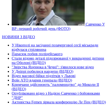
Савченко У
ВР: перший робочий день (ФОТО)
НОВИНИ З ВІДЕО
У Нікополі на засіданні позачергової сесії міськради
відбулася стрілянина
Парасюк побив поліцейського
Стали відомо деталі підозрюваної у викраденні дитини
на Оболоні (ВІДЕО)
"Звірства Яценюка в Чечні": з'явилося нове відео
У Дніпрі побилися нардепи (ВІДЕО)
Відео масової бійки підлітків у Львові
Воїн АТО вдарив генерала (ВІДЕО)
Кримчани здійснюють "паломництво" до Миколи ІІ
(ВІДЕО)
Опубліковано відео з Надією Савченко і бойовиками
"ДНР"
Активістка Femen зірвала конференцію Ле Пен (ВІДЕО)