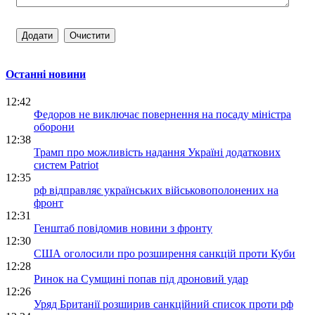
Останні новини
12:42
Федоров не виключає повернення на посаду міністра
оборони
12:38
Трамп про можливість надання Україні додаткових
систем Patriot
12:35
рф відправляє українських військовополонених на
фронт
12:31
Генштаб повідомив новини з фронту
12:30
США оголосили про розширення санкцій проти Куби
12:28
Ринок на Сумщині попав під дроновий удар
12:26
Уряд Британії розширив санкційний список проти рф