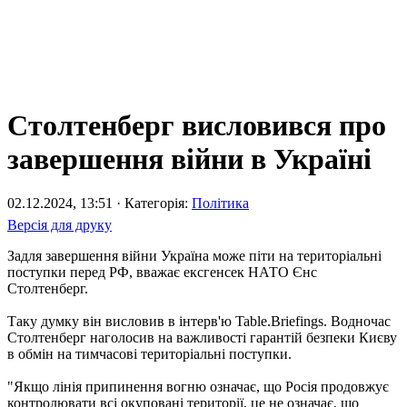
Столтенберг висловився про
завершення війни в Україні
02.12.2024, 13:51 · Категорія:
Політика
Версія для друку
Задля завершення війни Україна може піти на територіальні
поступки перед РФ, вважає ексгенсек НАТО Єнс
Столтенберг.
Таку думку він висловив в інтерв'ю Table.Briefings. Водночас
Столтенберг наголосив на важливості гарантій безпеки Києву
в обмін на тимчасові територіальні поступки.
"Якщо лінія припинення вогню означає, що Росія продовжує
контролювати всі окуповані території, це не означає, що