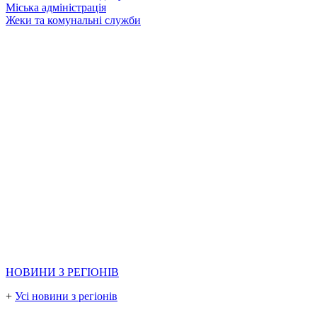
Міська адміністрація
Жеки та комунальні служби
НОВИНИ З РЕГІОНІВ
+
Усі новини з регіонів